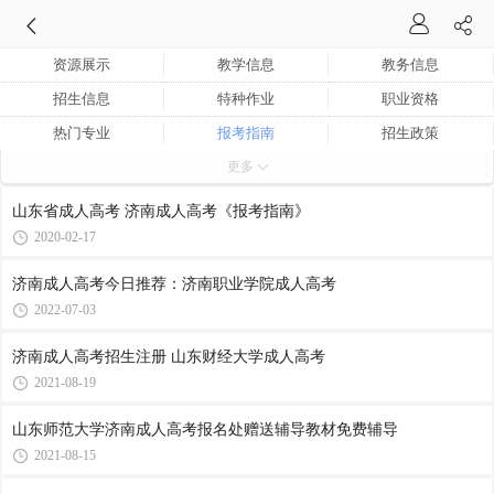
资源展示
教学信息
教务信息
招生信息
特种作业
职业资格
热门专业
报考指南
招生政策
更多
通知公告
新闻动态
山东省成人高考 济南成人高考《报考指南》
2020-02-17
济南成人高考今日推荐：济南职业学院成人高考
2022-07-03
济南成人高考招生注册 山东财经大学成人高考
2021-08-19
山东师范大学济南成人高考报名处赠送辅导教材免费辅导
2021-08-15